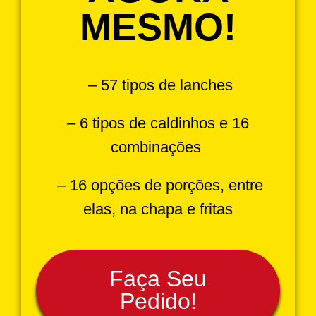
MESMO!
– 57 tipos de lanches
– 6 tipos de caldinhos e 16
combinações
– 16 opções de porções, entre
elas, na chapa e fritas
Faça Seu
Pedido!