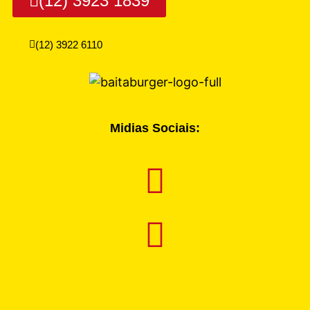
(12) 3923 1839
(12) 3922 6110
Midias Sociais: